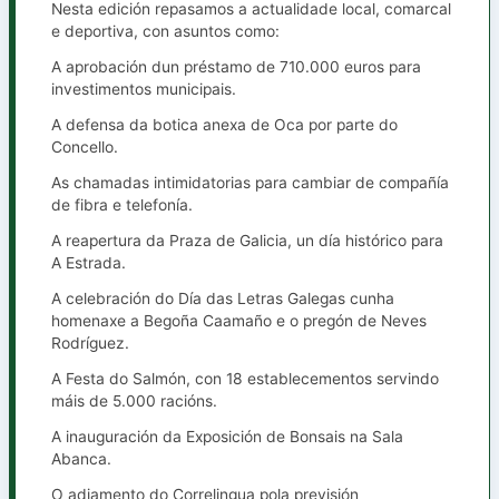
Nesta edición repasamos a actualidade local, comarcal
e deportiva, con asuntos como:
A aprobación dun préstamo de 710.000 euros para
investimentos municipais.
A defensa da botica anexa de Oca por parte do
Concello.
As chamadas intimidatorias para cambiar de compañía
de fibra e telefonía.
A reapertura da Praza de Galicia, un día histórico para
A Estrada.
A celebración do Día das Letras Galegas cunha
homenaxe a Begoña Caamaño e o pregón de Neves
Rodríguez.
A Festa do Salmón, con 18 establecementos servindo
máis de 5.000 racións.
A inauguración da Exposición de Bonsais na Sala
Abanca.
O adiamento do Correlingua pola previsión