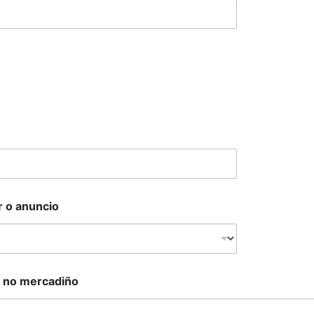
r o anuncio
ar no mercadiño