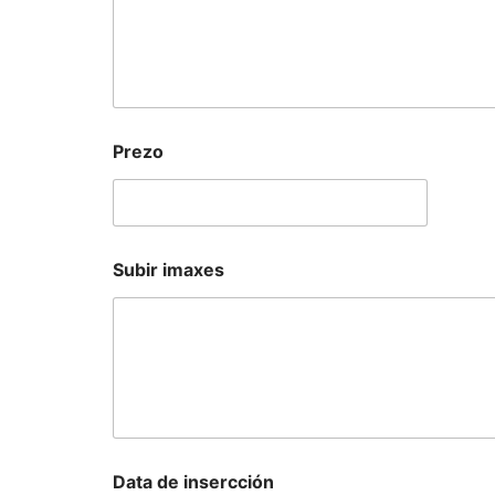
1
Prezo
Subir imaxes
Data de insercción