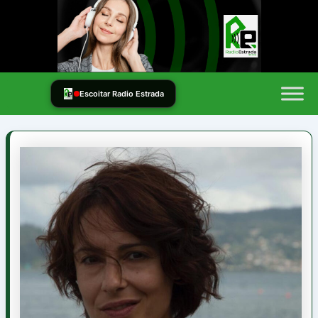
Ir
al
contenido
Escoitar Radio Estrada