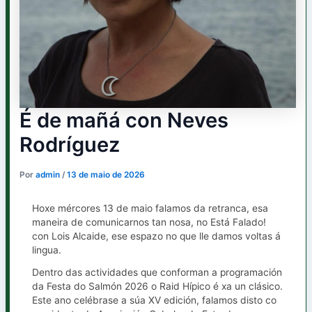
É de mañá con Neves
Rodríguez
Por
admin
/
13 de maio de 2026
Hoxe mércores 13 de maio falamos da retranca, esa
maneira de comunicarnos tan nosa, no Está Falado!
con Lois Alcaide, ese espazo no que lle damos voltas á
lingua.
Dentro das actividades que conforman a programación
da Festa do Salmón 2026 o Raid Hípico é xa un clásico.
Este ano celébrase a súa XV edición, falamos disto co