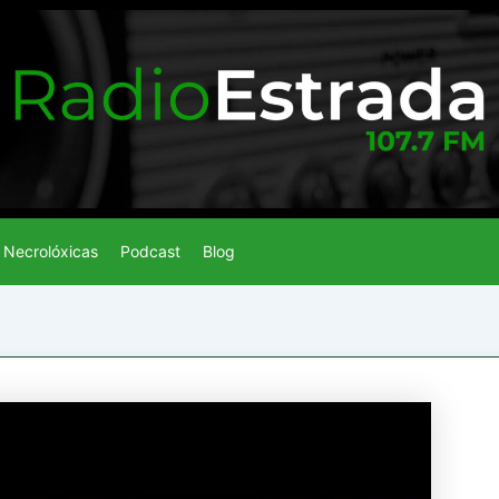
Necrolóxicas
Podcast
Blog