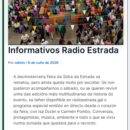
Informativos Radio Estrada
Por
admin
/
8 de xuño de 2026
A decimoterceira Feira da Sidra da Estrada xa
rematou, pero aínda queda moito por escoitar. Se non
puideron acompañarnos o sábado, ou se queren revivir
unha das edicións máis multitudinarias da historia do
evento, xa teñen dispoñible en radioestrada.gal o
programa especial emitido en directo desde o corazón
da feira, con Isa Durán e Carmen Pombo. Conversas,
protagonistas, música, ambiente e todo o que se viviu
nunha xornada que quedará para o recordo.