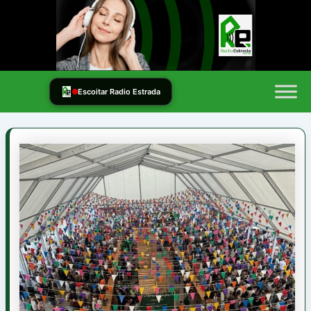
Ir
al
contenido
Escoitar Radio Estrada