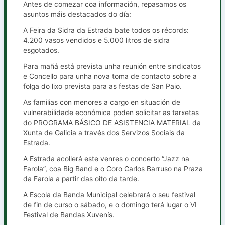
Antes de comezar coa información, repasamos os
asuntos máis destacados do día:
A Feira da Sidra da Estrada bate todos os récords:
4.200 vasos vendidos e 5.000 litros de sidra
esgotados.
Para mañá está prevista unha reunión entre sindicatos
e Concello para unha nova toma de contacto sobre a
folga do lixo prevista para as festas de San Paio.
As familias con menores a cargo en situación de
vulnerabilidade económica poden solicitar as tarxetas
do PROGRAMA BÁSICO DE ASISTENCIA MATERIAL da
Xunta de Galicia a través dos Servizos Sociais da
Estrada.
A Estrada acollerá este venres o concerto “Jazz na
Farola”, coa Big Band e o Coro Carlos Barruso na Praza
da Farola a partir das oito da tarde.
A Escola da Banda Municipal celebrará o seu festival
de fin de curso o sábado, e o domingo terá lugar o VI
Festival de Bandas Xuvenís.