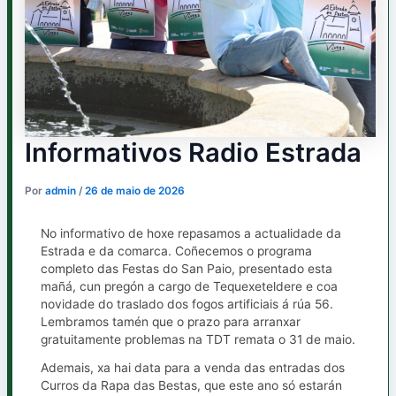
Informativos Radio Estrada
Por
admin
/
26 de maio de 2026
No informativo de hoxe repasamos a actualidade da
Estrada e da comarca. Coñecemos o programa
completo das Festas do San Paio, presentado esta
mañá, cun pregón a cargo de Tequexeteldere e coa
novidade do traslado dos fogos artificiais á rúa 56.
Lembramos tamén que o prazo para arranxar
gratuitamente problemas na TDT remata o 31 de maio.
Ademais, xa hai data para a venda das entradas dos
Curros da Rapa das Bestas, que este ano só estarán