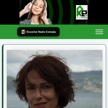
Ir
al
contenido
Escoitar Radio Estrada