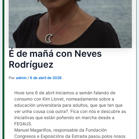
É de mañá con Neves
Rodríguez
Por
admin
/
6 de abril de 2026
Hoxe luns 6 de abril iniciamos a semán falando de
consumo con Kim Llovet, nomeadamente sobre a
educación universitaria para adultos, que que ten que
ver unha cousa coa outra?. Fica con nós e descubre as
iniciativas que están poñendo en marcha desde a
FEGAUS.
Manuel Magariños, responsable da Fundación
Congresos e Exposicións da Estrada pasou polos nosos