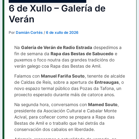
6 de Xullo – Galería de
Verán
Por
Damián Cortés
/
6 de xullo de 2026
Na
Galería de Verán de Radio Estrada
despedimos a
fin de semana da
Rapa das Bestas de Sabucedo
e
puxemos o foco noutra das grandes tradicións do
verán galego coa Rapa das Bestas de Amil.
Falamos con
Manuel Fariña Souto
, tenente de alcalde
de Caldas de Reis, sobre a apertura de
Entreaugas
, o
novo espazo termal público das Pozas da Tafona, un
proxecto esperado durante máis de catorce anos.
Na segunda hora, conversamos con
Mamed Souto
,
presidente da Asociación Cultural e Cabalar Monte
Acival, para coñecer como se prepara a Rapa das
Bestas de Amil e o traballo que hai detrás da
conservación dos cabalos en liberdade.