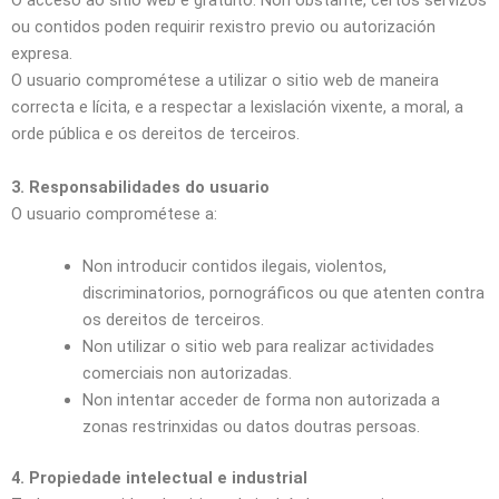
O acceso ao sitio web é gratuíto. Non obstante, certos servizos
ou contidos poden requirir rexistro previo ou autorización
expresa.
O usuario comprométese a utilizar o sitio web de maneira
correcta e lícita, e a respectar a lexislación vixente, a moral, a
orde pública e os dereitos de terceiros.
3. Responsabilidades do usuario
O usuario comprométese a:
Non introducir contidos ilegais, violentos,
discriminatorios, pornográficos ou que atenten contra
os dereitos de terceiros.
Non utilizar o sitio web para realizar actividades
comerciais non autorizadas.
Non intentar acceder de forma non autorizada a
zonas restrinxidas ou datos doutras persoas.
4. Propiedade intelectual e industrial